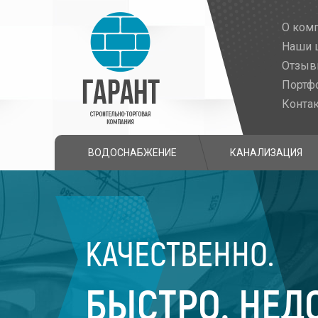
О ком
Наши 
Отзы
Портф
Конта
ВОДОСНАБЖЕНИЕ
КАНАЛИЗАЦИЯ
КАЧЕСТВЕННО.
БЫСТРО. НЕД