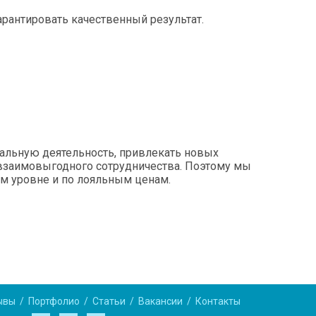
арантировать качественный результат.
нальную деятельность, привлекать новых
о взаимовыгодного сотрудничества. Поэтому мы
м уровне и по лояльным ценам.
ывы
Портфолио
Статьи
Вакансии
Контакты