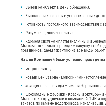
Выезд на объект в день обращения.
Выполнение заказов в установленные догов
Готовность постоянного взаимодействия с з
Разумная ценовая политика.
Удобная система оплаты (наличный и безнали
Мы самостоятельно проводим закупку необход
праздников, даем гарантию на все виды работ.
Нашей Компанией были успешно проведены
метрополитен;
новый цех Завода «Майский чай» (отопление
авиационные заводы
–
имени Чернышова и
шоколадные фабрики «Красный октябрь» и «
Мы также сотрудничали с компанией ПИК и ос
заказов по замене водопровода, канализации, у