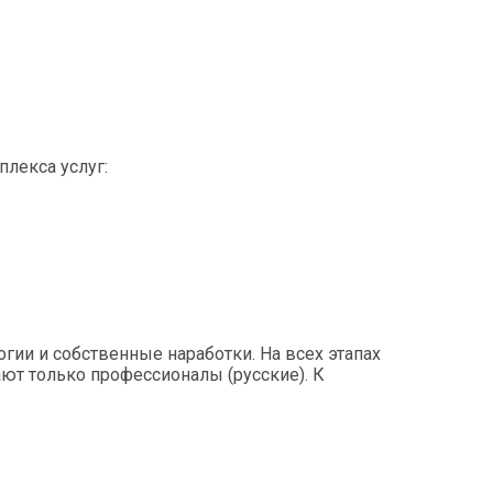
Опыт работы:
лекса услуг:
ии и собственные наработки. На всех этапах
ют только профессионалы (русские). К