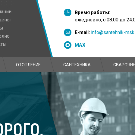
пании
Время работы:
цены
ежедневно, с 08:00 до 24:
вы
E-mail:
info@santehnik-msk.
олио
кты
MAX
ОТОПЛЕНИЕ
САНТЕХНИКА
СВАРОЧНЫ
ОРОГО.