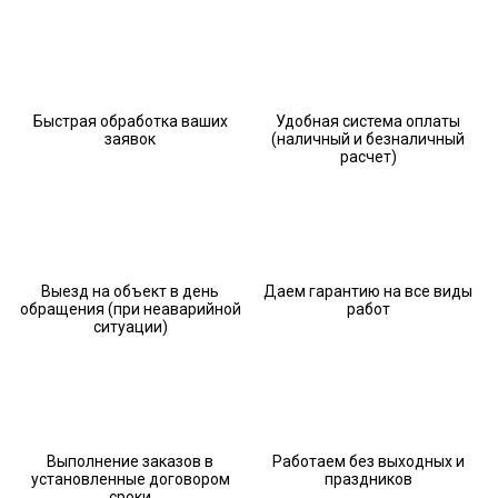
Быстрая обработка ваших
Удобная система оплаты
заявок
(наличный и безналичный
расчет)
Выезд на объект в день
Даем гарантию на все виды
обращения (при неаварийной
работ
ситуации)
Выполнение заказов в
Работаем без выходных и
установленные договором
праздников
сроки