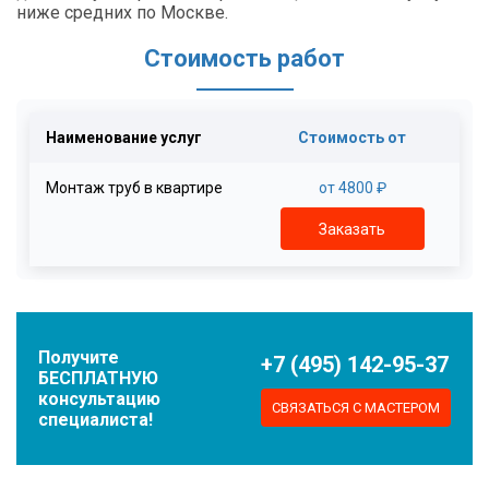
ниже средних по Москве.
Стоимость работ
Наименование услуг
Стоимость от
Монтаж труб в квартире
от 4800 ₽
Заказать
Получите
+7 (495) 142-95-37
БЕСПЛАТНУЮ
консультацию
СВЯЗАТЬСЯ С МАСТЕРОМ
специалиста!