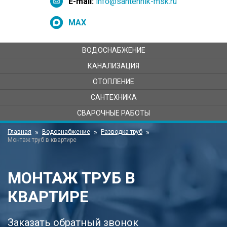
E-mail:
info@santehnik-msk.ru
MAX
ВОДОСНАБЖЕНИЕ
КАНАЛИЗАЦИЯ
ОТОПЛЕНИЕ
САНТЕХНИКА
СВАРОЧНЫЕ РАБОТЫ
Главная
Водоснабжение
Разводка труб
Монтаж труб в квартире
МОНТАЖ ТРУБ В
КВАРТИРЕ
Заказать обратный звонок