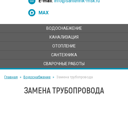
E-mail:
info@santehnik-msk.ru
MAX
ВОДОСНАБЖЕНИЕ
КАНАЛИЗАЦИЯ
ОТОПЛЕНИЕ
САНТЕХНИКА
СВАРОЧНЫЕ РАБОТЫ
Главная
Водоснабжение
Замена трубопровода
ЗАМЕНА ТРУБОПРОВОДА