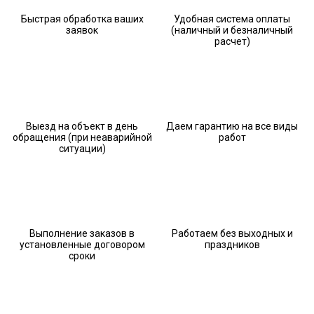
Быстрая обработка ваших
Удобная система оплаты
заявок
(наличный и безналичный
расчет)
Выезд на объект в день
Даем гарантию на все виды
обращения (при неаварийной
работ
ситуации)
Выполнение заказов в
Работаем без выходных и
установленные договором
праздников
сроки