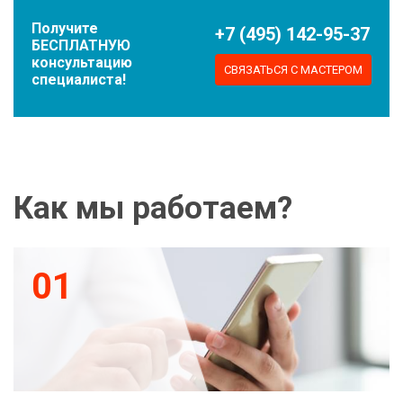
Получите
+7 (495) 142-95-37
БЕСПЛАТНУЮ
консультацию
СВЯЗАТЬСЯ С МАСТЕРОМ
специалиста!
Как мы работаем?
01