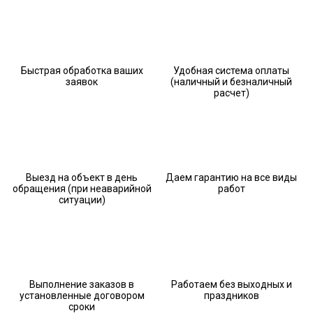
Быстрая обработка ваших
Удобная система оплаты
заявок
(наличный и безналичный
расчет)
Выезд на объект в день
Даем гарантию на все виды
обращения (при неаварийной
работ
ситуации)
Выполнение заказов в
Работаем без выходных и
установленные договором
праздников
сроки