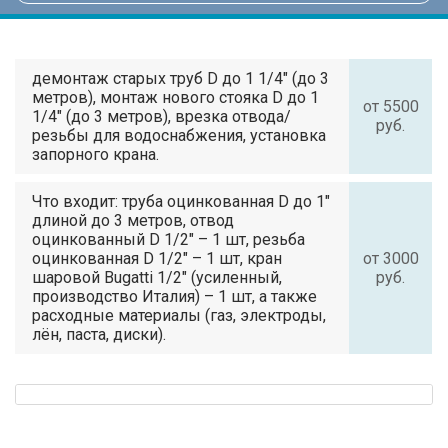
демонтаж старых труб D до 1 1/4" (до 3
метров), монтаж нового стояка D до 1
от 5500
1/4" (до 3 метров), врезка отвода/
руб.
резьбы для водоснабжения, установка
запорного крана.
Что входит: труба оцинкованная D до 1"
длиной до 3 метров, отвод
оцинкованный D 1/2" – 1 шт, резьба
оцинкованная D 1/2" – 1 шт, кран
от 3000
шаровой Bugatti 1/2" (усиленный,
руб.
производство Италия) – 1 шт, а также
расходные материалы (газ, электроды,
лён, паста, диски).