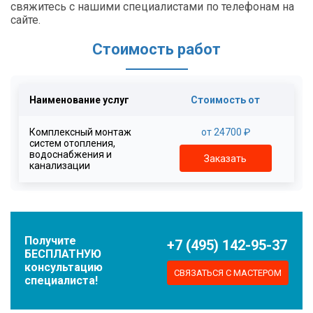
свяжитесь с нашими специалистами по телефонам на
сайте.
Стоимость работ
Наименование услуг
Стоимость от
Комплексный монтаж
от 24700 ₽
систем отопления,
водоснабжения и
Заказать
канализации
Получите
+7 (495) 142-95-37
БЕСПЛАТНУЮ
консультацию
СВЯЗАТЬСЯ С МАСТЕРОМ
специалиста!