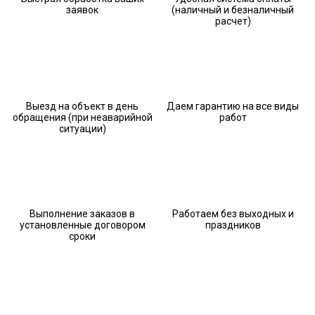
заявок
(наличный и безналичный
расчет)
Выезд на объект в день
Даем гарантию на все виды
обращения (при неаварийной
работ
ситуации)
Выполнение заказов в
Работаем без выходных и
установленные договором
праздников
сроки