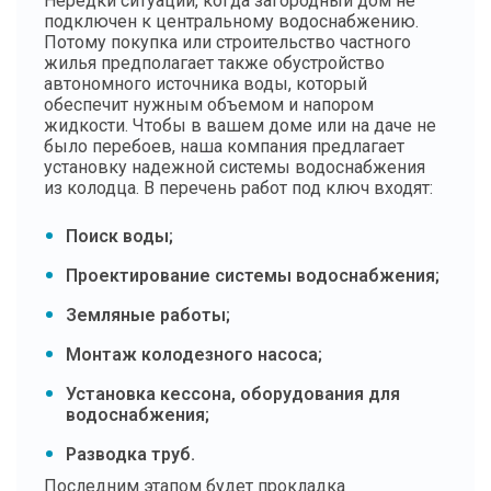
Нередки ситуации, когда загородный дом не
подключен к центральному водоснабжению.
Потому покупка или строительство частного
жилья предполагает также обустройство
автономного источника воды, который
обеспечит нужным объемом и напором
жидкости. Чтобы в вашем доме или на даче не
было перебоев, наша компания предлагает
установку надежной системы водоснабжения
из колодца. В перечень работ под ключ входят:
Поиск воды;
Проектирование системы водоснабжения;
Земляные работы;
Монтаж колодезного насоса;
Установка кессона, оборудования для
водоснабжения;
Разводка труб.
Последним этапом будет прокладка