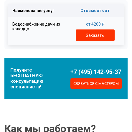
Наименование услуг
Стоимость от
Водоснабжение дачи из
от 4200 ₽
колодца
Заказать
Получите
+7 (495) 142-95-37
БЕСПЛАТНУЮ
консультацию
СВЯЗАТЬСЯ С МАСТЕРОМ
специалиста!
Как мы работаем?