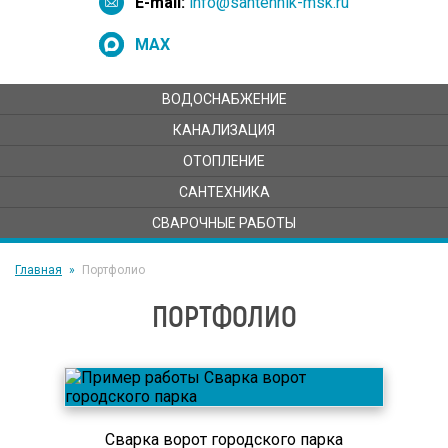
E-mail:
info@santehnik-msk.ru
MAX
ВОДОСНАБЖЕНИЕ
КАНАЛИЗАЦИЯ
ОТОПЛЕНИЕ
САНТЕХНИКА
СВАРОЧНЫЕ РАБОТЫ
Главная
Портфолио
ПОРТФОЛИО
Сварка ворот городского парка